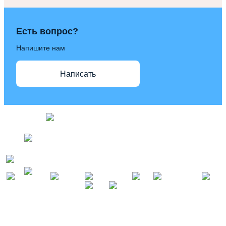
Есть вопрос?
Напишите нам
Написать
АРХИВ НОВОСТЕЙ
О НАС